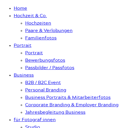
Home
Hochzeit & Co.
Hochzeiten
Paare & Verlobungen
Familienfotos
Portrait
Portrait
Bewerbungsfotos
Passbilder / Passfotos
Business
B2B / B2C Event
Personal Branding
Business Portraits & Mitarbeiterfotos
Corporate Branding & Employer Branding
Jahresbegleitung Business
für Fotograf:innen
Studio