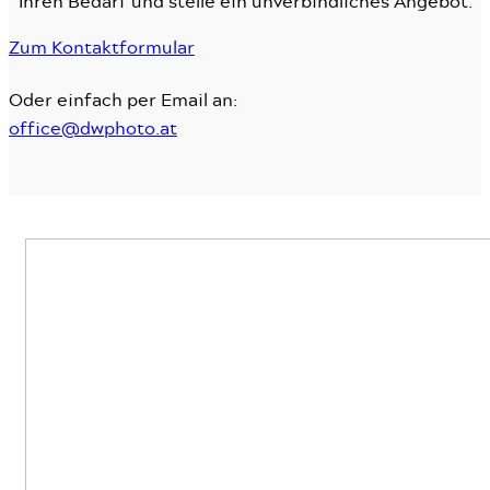
Ihren Bedarf und stelle ein unverbindliches Angebot.
Zum Kontaktformular
Oder einfach per Email an:
office@dwphoto.at