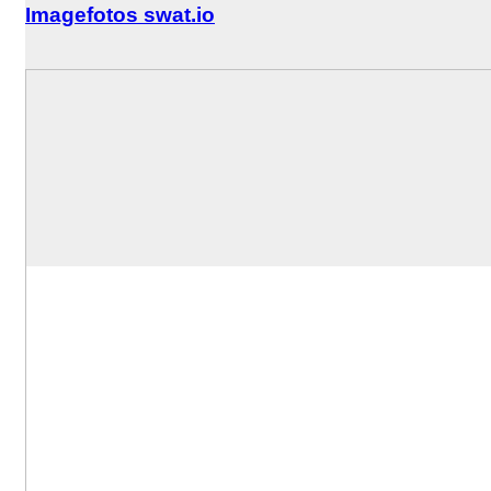
Imagefotos swat.io