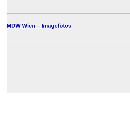
MDW Wien – Imagefotos