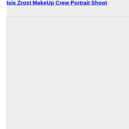
Isis Zrost MakeUp Crew Portrait Shoot