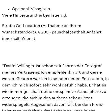
Optional: Visagistin
Viele Hintergrundfarben lagernd.
Studio On-Location (Aufnahme an ihrem
Wunschstandort), € 200,- pauschal (enthält Anfahrt
innerhalb Wiens)
“Daniel Willinger ist schon seit Jahren der Fotograf
meines Vertrauens. Ich empfehle ihn oft und gerne
weiter. Gestern war ich in seinem neuen Fotostudio, in
dem ich mich sofort sehr wohl gefühlt habe. Er hat es
wie immer geschafft eine entspannte Atmosphäre zu
erzeugen, die sich in den authentischen Fotos
widerspiegelt. Abgesehen davon fällt bei dem Preis-
Leistungs-Verhältnis das Lächeln sowieso leicht.