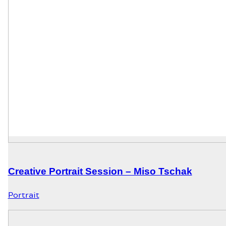
Creative Portrait Session – Miso Tschak
Portrait