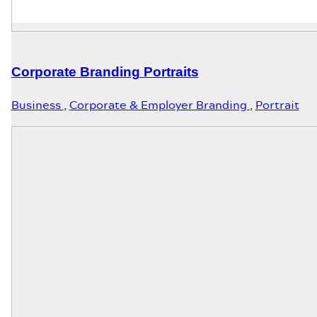
Corporate Branding Portraits
Business
,
Corporate & Employer Branding
,
Portrait