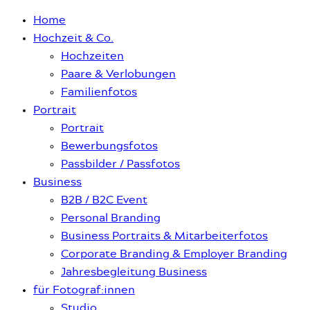
Home
Hochzeit & Co.
Hochzeiten
Paare & Verlobungen
Familienfotos
Portrait
Portrait
Bewerbungsfotos
Passbilder / Passfotos
Business
B2B / B2C Event
Personal Branding
Business Portraits & Mitarbeiterfotos
Corporate Branding & Employer Branding
Jahresbegleitung Business
für Fotograf:innen
Studio