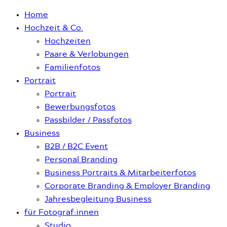
Home
Hochzeit & Co.
Hochzeiten
Paare & Verlobungen
Familienfotos
Portrait
Portrait
Bewerbungsfotos
Passbilder / Passfotos
Business
B2B / B2C Event
Personal Branding
Business Portraits & Mitarbeiterfotos
Corporate Branding & Employer Branding
Jahresbegleitung Business
für Fotograf:innen
Studio