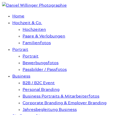
Home
Hochzeit & Co.
Hochzeiten
Paare & Verlobungen
Familienfotos
Portrait
Portrait
Bewerbungsfotos
Passbilder / Passfotos
Business
B2B / B2C Event
Personal Branding
Business Portraits & Mitarbeiterfotos
Corporate Branding & Employer Branding
Jahresbegleitung Business