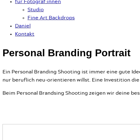
für Fotograf:innen
Studio
Fine Art Backdrops
Daniel
Kontakt
Personal Branding Portrait
Ein Personal Branding Shooting ist immer eine gute Ide
nur beruflich neu-orientieren willst. Eine Investition di
Beim Personal Brandsing Shooting zeigen wir deine best
Business