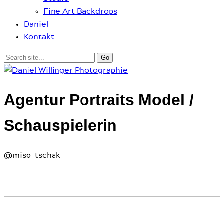
Fine Art Backdrops
Daniel
Kontakt
Agentur Portraits Model /
Schauspielerin
@miso_tschak
Personal Branding