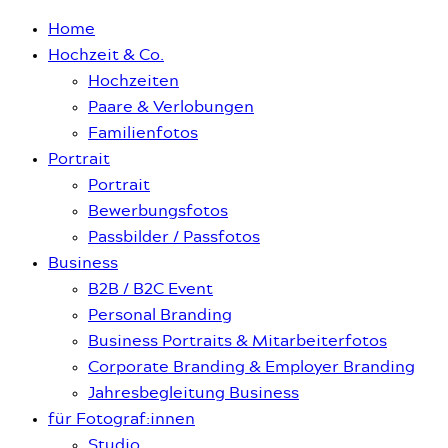
Home
Hochzeit & Co.
Hochzeiten
Paare & Verlobungen
Familienfotos
Portrait
Portrait
Bewerbungsfotos
Passbilder / Passfotos
Business
B2B / B2C Event
Personal Branding
Business Portraits & Mitarbeiterfotos
Corporate Branding & Employer Branding
Jahresbegleitung Business
für Fotograf:innen
Studio