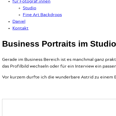
für Fotograf:innen
Studio
Fine Art Backdrops
Daniel
Kontakt
Business Portraits im Studi
Gerade im Business Bereich ist es manchmal ganz prakt
das Profilbild wechseln oder für ein Interview ein passen
Vor kurzem durfte ich die wunderbare Astrid zu einem B
Business