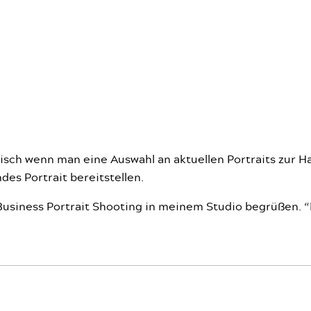
o
isch wenn man eine Auswahl an aktuellen Portraits zur H
des Portrait bereitstellen.
usiness Portrait Shooting in meinem Studio begrüßen. “E