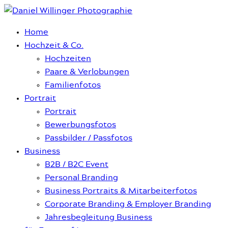
Home
Hochzeit & Co.
Hochzeiten
Paare & Verlobungen
Familienfotos
Portrait
Portrait
Bewerbungsfotos
Passbilder / Passfotos
Business
B2B / B2C Event
Personal Branding
Business Portraits & Mitarbeiterfotos
Corporate Branding & Employer Branding
Jahresbegleitung Business