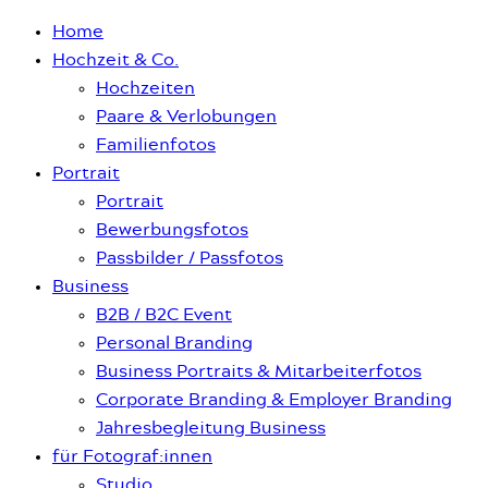
Home
Hochzeit & Co.
Hochzeiten
Paare & Verlobungen
Familienfotos
Portrait
Portrait
Bewerbungsfotos
Passbilder / Passfotos
Business
B2B / B2C Event
Personal Branding
Business Portraits & Mitarbeiterfotos
Corporate Branding & Employer Branding
Jahresbegleitung Business
für Fotograf:innen
Studio