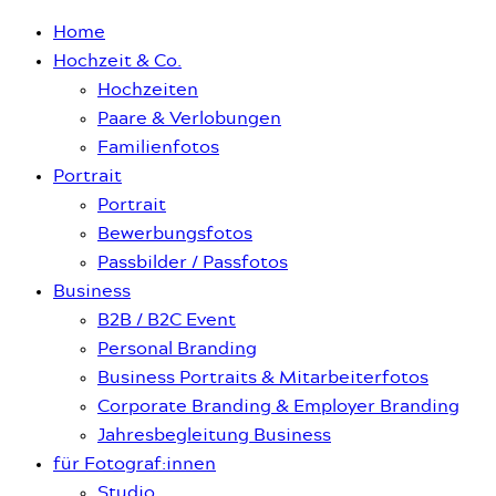
Home
Hochzeit & Co.
Hochzeiten
Paare & Verlobungen
Familienfotos
Portrait
Portrait
Bewerbungsfotos
Passbilder / Passfotos
Business
B2B / B2C Event
Personal Branding
Business Portraits & Mitarbeiterfotos
Corporate Branding & Employer Branding
Jahresbegleitung Business
für Fotograf:innen
Studio