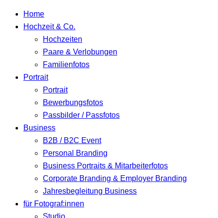
Home
Hochzeit & Co.
Hochzeiten
Paare & Verlobungen
Familienfotos
Portrait
Portrait
Bewerbungsfotos
Passbilder / Passfotos
Business
B2B / B2C Event
Personal Branding
Business Portraits & Mitarbeiterfotos
Corporate Branding & Employer Branding
Jahresbegleitung Business
für Fotograf:innen
Studio