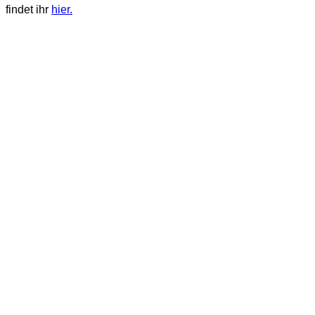
findet ihr
hier.
Hochzeiten