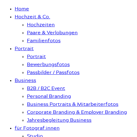
Home
Hochzeit & Co.
Hochzeiten
Paare & Verlobungen
Familienfotos
Portrait
Portrait
Bewerbungsfotos
Passbilder / Passfotos
Business
B2B / B2C Event
Personal Branding
Business Portraits & Mitarbeiterfotos
Corporate Branding & Employer Branding
Jahresbegleitung Business
für Fotograf:innen
Studio