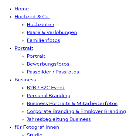
Home
Hochzeit & Co.
Hochzeiten
Paare & Verlobungen
Familienfotos
Portrait
Portrait
Bewerbungsfotos
Passbilder / Passfotos
Business
B2B / B2C Event
Personal Branding
Business Portraits & Mitarbeiterfotos
Corporate Branding & Employer Branding
Jahresbegleitung Business
für Fotograf:innen
Studio