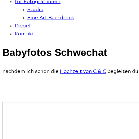
für Fotograf:innen
Studio
Fine Art Backdrops
Daniel
Kontakt
Babyfotos Schwechat
nachdem ich schon die
Hochzeit von C & C
begleiten du
Familien