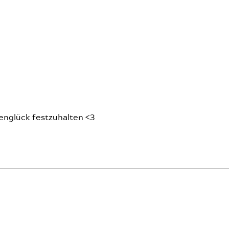
englück festzuhalten <3