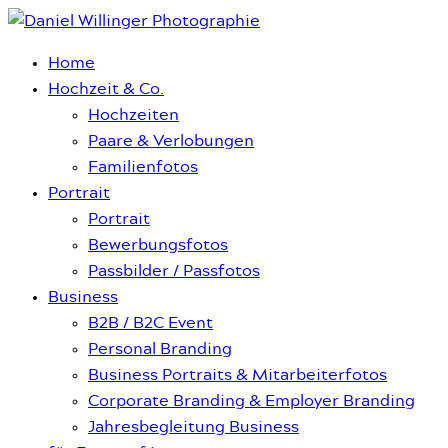
Home
Hochzeit & Co.
Hochzeiten
Paare & Verlobungen
Familienfotos
Portrait
Portrait
Bewerbungsfotos
Passbilder / Passfotos
Business
B2B / B2C Event
Personal Branding
Business Portraits & Mitarbeiterfotos
Corporate Branding & Employer Branding
Jahresbegleitung Business