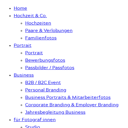
Home
Hochzeit & Co.
Hochzeiten
Paare & Verlobungen
Familienfotos
Portrait
Portrait
Bewerbungsfotos
Passbilder / Passfotos
Business
B2B / B2C Event
Personal Branding
Business Portraits & Mitarbeiterfotos
Corporate Branding & Employer Branding
Jahresbegleitung Business
für Fotograf:innen
Studio