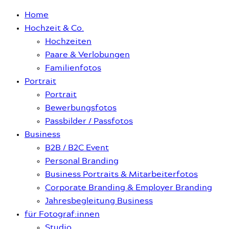
Home
Hochzeit & Co.
Hochzeiten
Paare & Verlobungen
Familienfotos
Portrait
Portrait
Bewerbungsfotos
Passbilder / Passfotos
Business
B2B / B2C Event
Personal Branding
Business Portraits & Mitarbeiterfotos
Corporate Branding & Employer Branding
Jahresbegleitung Business
für Fotograf:innen
Studio