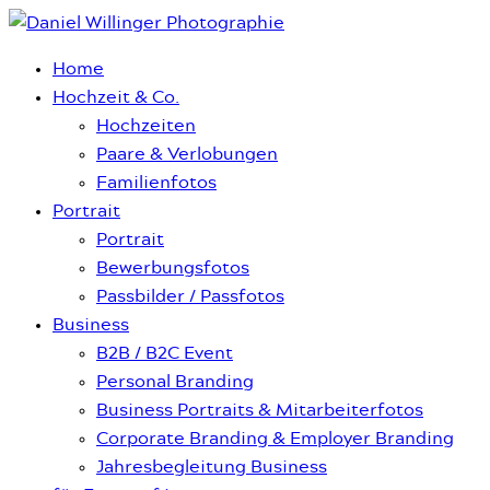
Home
Hochzeit & Co.
Hochzeiten
Paare & Verlobungen
Familienfotos
Portrait
Portrait
Bewerbungsfotos
Passbilder / Passfotos
Business
B2B / B2C Event
Personal Branding
Business Portraits & Mitarbeiterfotos
Corporate Branding & Employer Branding
Jahresbegleitung Business