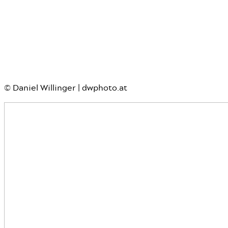
Hochzeiten
© Daniel Willinger | dwphoto.at