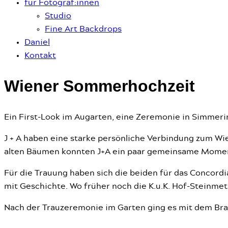
für Fotograf:innen
Studio
Fine Art Backdrops
Daniel
Kontakt
Wiener Sommerhochzeit
Ein First-Look im Augarten, eine Zeremonie in Simmeri
J + A haben eine starke persönliche Verbindung zum Wie
alten Bäumen konnten J+A ein paar gemeinsame Momente
Für die Trauung haben sich die beiden für das Concordia
mit Geschichte. Wo früher noch die K.u.K. Hof-Steinme
Nach der Trauzeremonie im Garten ging es mit dem Braut