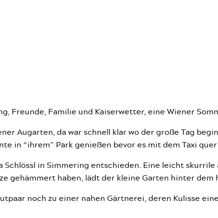
ng, Freunde, Familie und Kaiserwetter, eine Wiener Somm
ner Augarten, da war schnell klar wo der große Tag begin
 in “ihrem” Park genießen bevor es mit dem Taxi quer 
 Schlössl in Simmering entschieden. Eine leicht skurrile 
tze gehämmert haben, lädt der kleine Garten hinter dem
paar noch zu einer nahen Gärtnerei, deren Kulisse einen