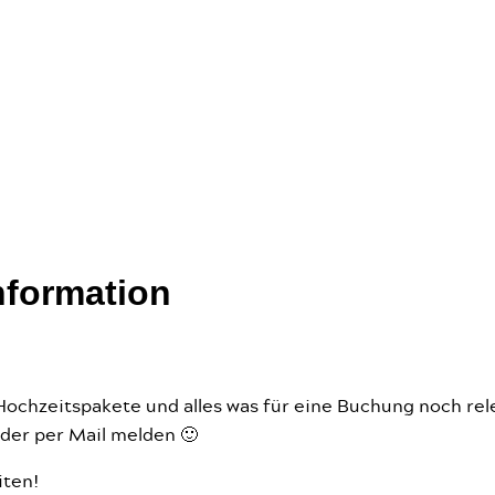
nformation
 Hochzeitspakete und alles was für eine Buchung noch rel
oder per Mail melden 🙂
iten!