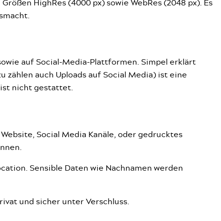
en Größen HighRes (4000 px) sowie WebRes (2048 px). Es
usmacht.
sowie auf Social-Media-Plattformen. Simpel erklärt
u zählen auch Uploads auf Social Media) ist eine
st nicht gestattet.
e Website, Social Media Kanäle, oder gedrucktes
önnen.
 Location. Sensible Daten wie Nachnamen werden
rivat und sicher unter Verschluss.