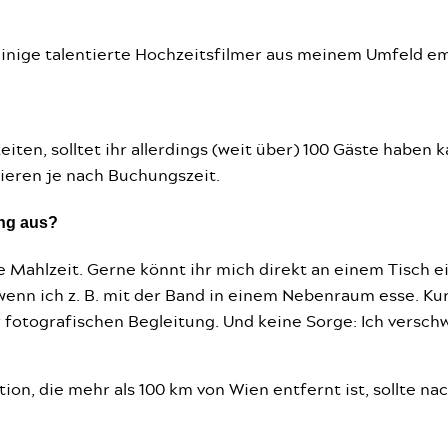
 einige talentierte Hochzeitsfilmer aus meinem Umfeld e
eiten, solltet ihr allerdings (weit über) 100 Gäste haben 
ieren je nach Buchungszeit.
ung aus?
 Mahlzeit. Gerne könnt ihr mich direkt an einem Tisch e
, wenn ich z. B. mit der Band in einem Nebenraum esse. K
er fotografischen Begleitung. Und keine Sorge: Ich versch
on, die mehr als 100 km von Wien entfernt ist, sollte na