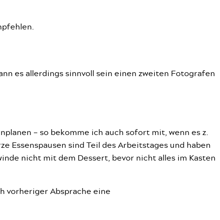
mpfehlen.
kann es allerdings sinnvoll sein einen zweiten Fotografen
inplanen – so bekomme ich auch sofort mit, wenn es z.
urze Essenspausen sind Teil des Arbeitstages und haben
winde nicht mit dem Dessert, bevor nicht alles im Kasten
ch vorheriger Absprache eine