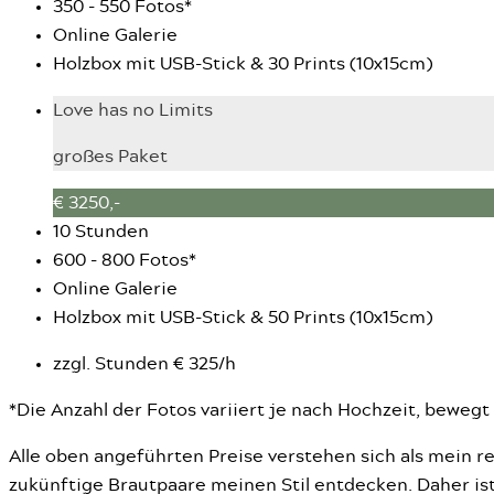
350 - 550 Fotos*
Online Galerie
Holzbox mit USB-Stick & 30 Prints (10x15cm)
Love has no Limits
großes Paket
€ 3250,-
10 Stunden
600 - 800 Fotos*
Online Galerie
Holzbox mit USB-Stick & 50 Prints (10x15cm)
zzgl. Stunden € 325/h
*Die Anzahl der Fotos variiert je nach Hochzeit, bewe
Alle oben angeführten Preise verstehen sich als mein r
zukünftige Brautpaare meinen Stil entdecken. Daher ist