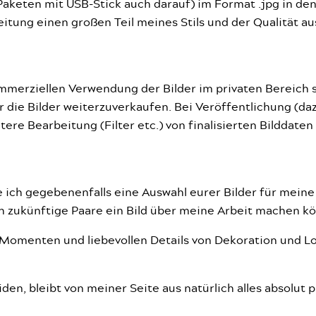
i Paketen mit USB-Stick auch darauf) im Format .jpg in d
itung einen großen Teil meines Stils und der Qualität a
ommerziellen Verwendung der Bilder im privaten Bereich 
r die Bilder weiterzuverkaufen. Bei Veröffentlichung (daz
e Bearbeitung (Filter etc.) von finalisierten Bilddaten i
ze ich gegebenenfalls eine Auswahl eurer Bilder für mein
h zukünftige Paare ein Bild über meine Arbeit machen k
en Momenten und liebevollen Details von Dekoration und
den, bleibt von meiner Seite aus natürlich alles absolut p