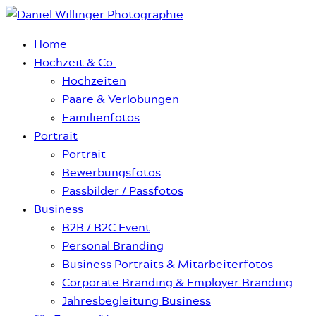
Home
Hochzeit & Co.
Hochzeiten
Paare & Verlobungen
Familienfotos
Portrait
Portrait
Bewerbungsfotos
Passbilder / Passfotos
Business
B2B / B2C Event
Personal Branding
Business Portraits & Mitarbeiterfotos
Corporate Branding & Employer Branding
Jahresbegleitung Business