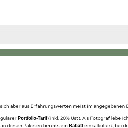
gt sich aber aus Erfahrungswerten meist im angegebenen 
Portfolio-Tarif
egulärer
(inkl. 20% Ust). Als Fotograf lebe 
Rabatt
 in diesen Paketen bereits ein
einkalkuliert, bei 