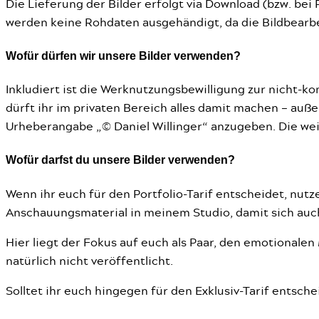
Die Lieferung der Bilder erfolgt via Download (bzw. be
werden keine Rohdaten ausgehändigt, da die Bildbearbe
Wofür dürfen wir unsere Bilder verwenden?
Inkludiert ist die Werknutzungsbewilligung zur nicht-k
dürft ihr im privaten Bereich alles damit machen – auße
Urheberangabe „© Daniel Willinger“ anzugeben. Die weiter
Wofür darfst du unsere Bilder verwenden?
Wenn ihr euch für den Portfolio-Tarif entscheidet, nut
Anschauungsmaterial in meinem Studio, damit sich auc
Hier liegt der Fokus auf euch als Paar, den emotional
natürlich nicht veröffentlicht.
Solltet ihr euch hingegen für den Exklusiv-Tarif entschei