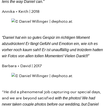
lens the way Daniel can.”
Annika + Keith | 2018
“Daniel hat ein so gutes Gespür im richtigen Moment
abzudrücken! Er fängt Gefühl und Emotion ein, wie ich es
vorher noch kaum sah!! Er ist unauffällig und trotzdem hatten
wir Fotos von allen tollen Momenten! Vielen Dank!!!”
Barbara + David | 2017
“He did a phenomenal job capturing our special days,
with the photos! We had
and we are beyond satisfied
never taken couple photos before our wedding, but Daniel