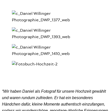
“Wir haben Daniel als Fotograf für unsere Hochzeit gewählt
und waren rundum zufrieden. Er hat ein besonderes
Händchen dafür, kleine Momente authentisch einzufangen,
sodass wir wunderschöne, reportage-ähnliche Erinnerungen