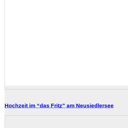
Hochzeit im “das Fritz” am Neusiedlersee