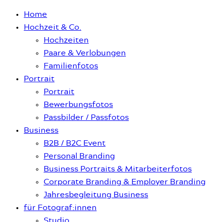
Home
Hochzeit & Co.
Hochzeiten
Paare & Verlobungen
Familienfotos
Portrait
Portrait
Bewerbungsfotos
Passbilder / Passfotos
Business
B2B / B2C Event
Personal Branding
Business Portraits & Mitarbeiterfotos
Corporate Branding & Employer Branding
Jahresbegleitung Business
für Fotograf:innen
Studio